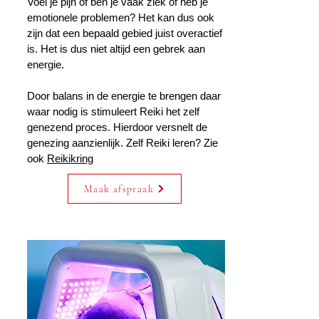
Voel je pijn of ben je vaak ziek of heb je
emotionele problemen? Het kan dus ook
zijn dat een bepaald gebied juist overactief
is. Het is dus niet altijd een gebrek aan
energie.
​
Door balans in de energie te brengen daar
waar nodig is stimuleert Reiki het zelf
genezend proces. Hierdoor versnelt de
genezing aanzienlijk. Zelf Reiki leren? Zie
ook
Reikikring
Maak afspraak