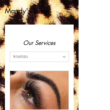
Mandy's Salon
Our Services
WIMPERS