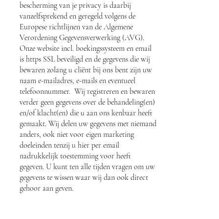
bescherming van je privacy is daarbij
vanzelfsprekend en geregeld volgens de
Europese richtlijnen van de Algemene
Verordening Gegevensverwerking (AVG).
Onze website incl. boekingssysteem en email
is https SSL beveiligd en de gegevens die wij
bewaren zolang u cliënt bij ons bent zijn uw
naam e-mailadres, e-mails en eventueel
telefoonnummer. Wij registreren en bewaren
verder geen gegevens over de behandeling(en)
en/of klacht(en) die u aan ons kenbaar heeft
gemaakt. Wij delen uw gegevens met niemand
anders, ook niet voor eigen marketing
doeleinden tenzij u hier per email
nadrukkelijk toestemming voor heeft
gegeven. U kunt ten alle tijden vragen om uw
gegevens te wissen waar wij dan ook direct
gehoor aan geven.