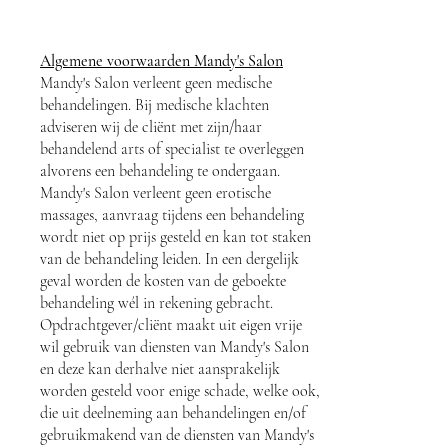
Algemene voorwaarden Mandy's Salon
Mandy's Salon verleent geen medische
behandelingen. Bij medische klachten
adviseren wij de cliënt met zijn/haar
behandelend arts of specialist te overleggen
alvorens een behandeling te ondergaan.
Mandy's Salon verleent geen erotische
massages, aanvraag tijdens een behandeling
wordt niet op prijs gesteld en kan tot staken
van de behandeling leiden. In een dergelijk
geval worden de kosten van de geboekte
behandeling wél in rekening gebracht.
Opdrachtgever/cliënt maakt uit eigen vrije
wil gebruik van diensten van Mandy's Salon
en deze kan derhalve niet aansprakelijk
worden gesteld voor enige schade, welke ook,
die uit deelneming aan behandelingen en/of
gebruikmakend van de diensten van Mandy's