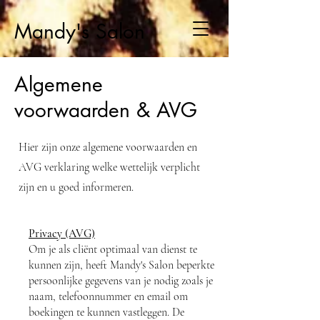
Mandy's Salon
Algemene
voorwaarden & AVG
Hier zijn onze algemene voorwaarden en
AVG verklaring welke wettelijk verplicht
zijn en u goed informeren.
Privacy (AVG)
Om je als cliënt optimaal van dienst te
kunnen zijn, heeft Mandy's Salon beperkte
persoonlijke gegevens van je nodig zoals je
naam, telefoonnummer en email om
boekingen te kunnen vastleggen. De